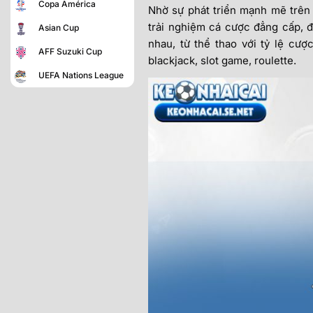
Copa América
Nhờ sự phát triển mạnh mẽ trên
trải nghiệm cá cược đẳng cấp, 
Asian Cup
nhau, từ thể thao với tỷ lệ cư
AFF Suzuki Cup
blackjack, slot game, roulette.
UEFA Nations League