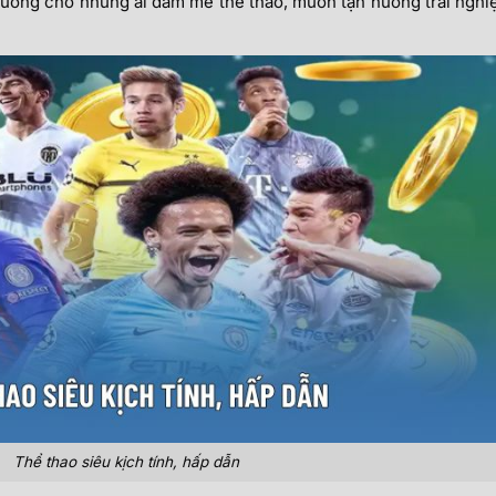
ý tưởng cho những ai đam mê thể thao, muốn tận hưởng trải ngh
Thể thao siêu kịch tính, hấp dẫn