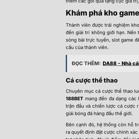
thêm các gói quà tặng cực giá trị
Khám phá kho game 
Thành viên được trải nghiệm kho
đến giải trí không giới hạn. Nền
sòng bài trực tuyến, slot game đế
cầu của thành viên.
ĐỌC THÊM:
DA88 - Nhà cái
Cá cược thể thao
Chuyên mục cá cược thể thao luôn
188BET
mang đến đa dạng các lo
trận đấu và chiến lược cá cược r
giải bóng đá hàng đầu thế giới.
Bên cạnh đó, hệ thống còn hỗ tr
ra quyết định đặt cược chính xác 