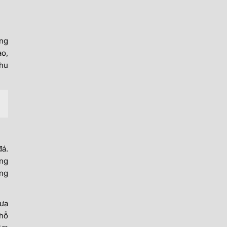
ang
ao,
nhu
đá.
ừng
ững
đưa
 hỗ