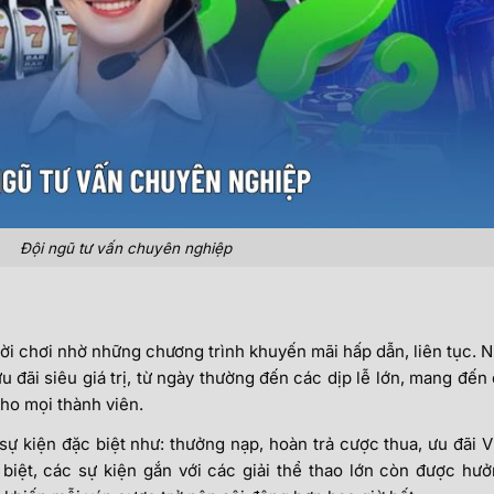
Đội ngũ tư vấn chuyên nghiệp
ời chơi nhờ những chương trình khuyến mãi hấp dẫn, liên tục. 
u đãi siêu giá trị, từ ngày thường đến các dịp lễ lớn, mang đến
ho mọi thành viên.
ự kiện đặc biệt như: thưởng nạp, hoàn trả cược thua, ưu đãi V
biệt, các sự kiện gắn với các giải thể thao lớn còn được hư