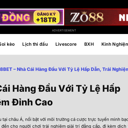
ADVERTISEMENT
Soi kèo
Lịch thi đấu
Livescore
BXH
Kinh Nghiệ
8BET – Nhà Cái Hàng Đầu Với Tỷ Lệ Hấp Dẫn, Trải Nghiệ
ái Hàng Đầu Với Tỷ Lệ Hấp
ệm Đỉnh Cao
u tại châu Á, nổi bật với môi trường cá cược trực tuyến minh bạ
đến cho người chơi trải nghiệm giải trí đẳng cấp, đi kèm dịch