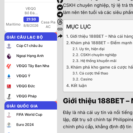
CSKH chuyên nghiệp, tỷ lệ trả 
VĐQG
làm nên tên tuổi và các siêu phẩ
Bồ Đào
Nha
21:30
Casa Pia
Maritimo
8/8/2026
MỤC LỤC
AC
Giới thiệu 188BET – Nhà cái hàn
GIẢI CÂU LẠC BỘ
Khám phá 188BET – Điểm mạnh t
Cúp C1 châu âu
Uy tín, hiện đại
CSKH chuyên nghiệp
Ngoại Hạng Anh
Hệ thống khuyến mãi
VĐQG Tây Ban Nha
Khám phá kho game cá cược hấ
Cá cược thể thao
VĐQG Ý
Casino
Kết luận
VĐQG Đức
VĐQG Pháp
Giới thiệu 188BET –
GIẢI QUỐC GIA
Đây là nhà cái uy tín và nổi tiến
FIFA World Cup
lập, đặt trụ sở chính tại Philippi
Euro 2024
chính phủ cấp, khẳng định độ tin 