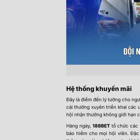
Hệ thống khuyến mãi
Đây là điểm đến lý tưởng cho ngư
cái thường xuyên triển khai các ư
hội nhận thưởng không giới hạn c
Hàng ngày,
188BET
tổ chức các s
bảo hiểm cho mọi hội viên. Đặc 