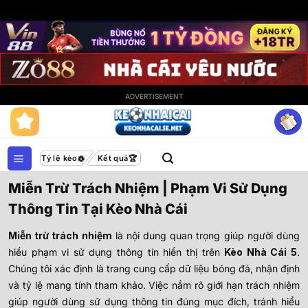
ADVERTISEMENT
Bỏ
qua
nội
dung
Tỷ lệ kèo
Kết quả
Miễn Trừ Trách Nhiệm | Phạm Vi Sử Dụng
Thông Tin Tại Kèo Nhà Cái
Miễn trừ trách nhiệm
là nội dung quan trọng giúp người dùng
hiểu phạm vi sử dụng thông tin hiển thị trên
Kèo Nhà Cái 5
.
Chúng tôi xác định là trang cung cấp dữ liệu bóng đá, nhận định
và tỷ lệ mang tính tham khảo. Việc nắm rõ giới hạn trách nhiệm
giúp người dùng sử dụng thông tin đúng mục đích, tránh hiểu