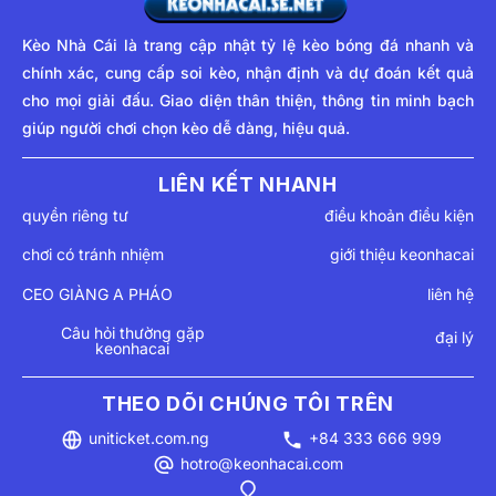
Kèo Nhà Cái
là trang cập nhật tỷ lệ kèo bóng đá nhanh và
chính xác, cung cấp soi kèo, nhận định và dự đoán kết quả
cho mọi giải đấu. Giao diện thân thiện, thông tin minh bạch
giúp người chơi chọn kèo dễ dàng, hiệu quả.
LIÊN KẾT NHANH
quyền riêng tư
điều khoản điều kiện
chơi có tránh nhiệm
giới thiệu keonhacai
CEO GIÀNG A PHÁO
liên hệ
Câu hỏi thường gặp
đại lý
keonhacai
THEO DÕI CHÚNG TÔI TRÊN
uniticket.com.ng
+84 333 666 999
hotro@keonhacai.com