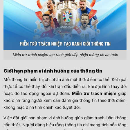
Miễn trừ trách nhiệm tạo ranh giới tiếp nhận thông tin an toàn
Giới hạn phạm vi ảnh hưởng của thông tin
Mỗi thông tin hiển thị chỉ phản ánh một thời điểm cụ thể. Kết quả
thực tế có thể thay đổi khi trận đấu diễn ra, khi đội hình thay đổi
hoặc do tác động ngoài dự đoán.
Miễn trừ trách nhiệm
giúp
xác định rằng người xem cần đánh giá thông tin theo thời điểm,
không mặc định tính chính xác tuyệt đối.
Việc đặt giới hạn phạm vi ảnh hưởng giúp giảm tranh luận không
cần thiết. Người dùng hiểu rằng thông tin chỉ mang tính nền tảng