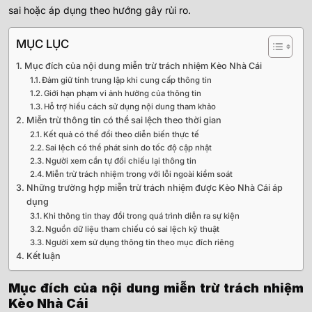
sai hoặc áp dụng theo hướng gây rủi ro.
MỤC LỤC
Mục đích của nội dung miễn trừ trách nhiệm Kèo Nhà Cái
Đảm giữ tính trung lập khi cung cấp thông tin
Giới hạn phạm vi ảnh hưởng của thông tin
Hỗ trợ hiểu cách sử dụng nội dung tham khảo
Miễn trừ thông tin có thể sai lệch theo thời gian
Kết quả có thể đổi theo diễn biến thực tế
Sai lệch có thể phát sinh do tốc độ cập nhật
Người xem cần tự đối chiếu lại thông tin
Miễn trừ trách nhiệm trong với lỗi ngoài kiểm soát
Những trường hợp miễn trừ trách nhiệm được Kèo Nhà Cái áp
dụng
Khi thông tin thay đổi trong quá trình diễn ra sự kiện
Nguồn dữ liệu tham chiếu có sai lệch kỹ thuật
Người xem sử dụng thông tin theo mục đích riêng
Kết luận
Mục đích của nội dung miễn trừ trách nhiệm
Kèo Nhà Cái