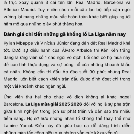
là trục xoay quanh 3 cái tên lớn: Real Madrid, Barcelona và
Atletico Madrid. Tuy nhiên cách mỗi câu lạc bộ tiếp cận ngôi
vương lại mang những màu sắc hoàn toàn khác biệt giúp người
hâm mộ qua những giây phút thăng hoa.
Đánh giá chi tiết những gã khổng lồ La Liga năm nay
Kylian Mbappé và Vinícius Júnior đang dẫn dắt Real Madrid khá
tốt. Dưới sự điều hành của Álvaro Arbeloa thì Kền Kền trắng
đang là ứng viên số 1 cho ngôi vô địch. Lối chơi có họ mùa này
đề cao tính thực dụng và sự bùng nổ của những khoảnh khắc
cá nhân. Không cần thi đấu Áp đảo suốt 90 phút nhưng Real
Madrid luôn biết cách khiến trận đấu được định đoạt chỉ trong
một vài khoảnh khắc ngắn ngủi.
Ứng viên thứ hai cho chức vô địch không ai khác ngoài
Barcelona.
La Liga mùa giải 2025 2026
đối với họ là sự pha trộn
giữa kinh nghiệm trong lịch sử phát triển và dàn sao trẻ nhiều
tiềm năng. Họ sở hữu những nhân tố không thể thay thế như
Lamine Yamal. Điều này đã giúp bác ca dễ dàng trình diễn
những màn tấn công hiệu quả nhưng vẫn cực kỳ quyến rũ.