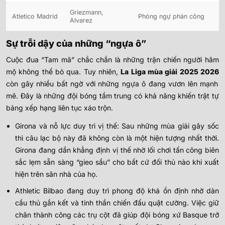
Griezmann,
Atletico Madrid
Phòng ngự phản công
Alvarez
Sự trỗi dậy của những “ngựa ô”
Cuộc đua “Tam mã” chắc chắn là những trận chiến người hâm
mộ không thể bỏ qua. Tuy nhiên,
La Liga mùa giải 2025 2026
còn gây nhiều bất ngờ với những ngựa ô đang vươn lên mạnh
mẽ. Đây là những đội bóng tầm trung có khả năng khiến trật tự
bảng xếp hạng liên tục xáo trộn.
Girona và nỗ lực duy trì vị thế: Sau những mùa giải gây sốc
thì câu lạc bộ này đã không còn là một hiện tượng nhất thời.
Girona đang dần khẳng định vị thế nhờ lối chơi tấn công biên
sắc lẹm sẵn sàng “gieo sầu” cho bất cứ đối thủ nào khi xuất
hiện trên sân nhà của họ.
Athletic Bilbao đang duy trì phong độ khá ổn định nhờ dàn
cầu thủ gắn kết và tinh thần chiến đấu quật cường. Việc giữ
chân thành công các trụ cột đã giúp đội bóng xứ Basque trở