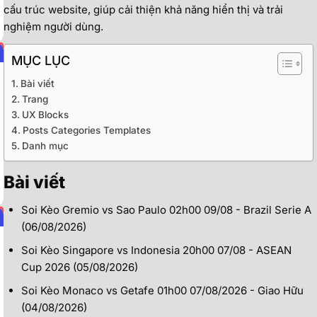
cấu trúc website, giúp cải thiện khả năng hiển thị và trải
nghiệm người dùng.
MỤC LỤC
Bài viết
Trang
UX Blocks
Posts Categories Templates
Danh mục
Bài viết
Soi Kèo Gremio vs Sao Paulo 02h00 09/08 - Brazil Serie A
(06/08/2026)
Soi Kèo Singapore vs Indonesia 20h00 07/08 - ASEAN
Cup 2026
(05/08/2026)
Soi Kèo Monaco vs Getafe 01h00 07/08/2026 - Giao Hữu
(04/08/2026)