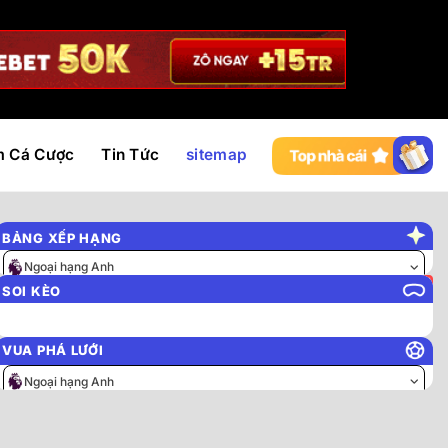
m Cá Cược
Tin Tức
sitemap
BẢNG XẾP HẠNG
Ngoại hạng Anh
SOI KÈO
VUA PHÁ LƯỚI
Ngoại hạng Anh