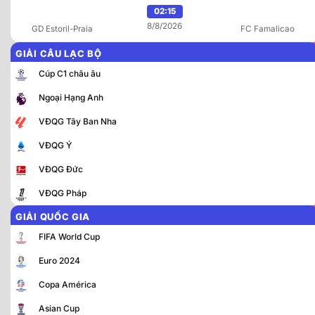
02:15
8/8/2026
GD Estoril-Praia
FC Famalicao
GIẢI CÂU LẠC BỘ
Cúp C1 châu âu
Ngoại Hạng Anh
VĐQG Tây Ban Nha
VĐQG Ý
VĐQG Đức
VĐQG Pháp
GIẢI QUỐC GIA
FIFA World Cup
Euro 2024
Copa América
Asian Cup