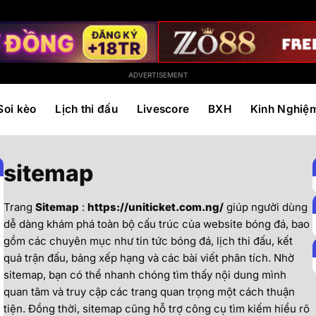
ADVERTISEMENT
Soi kèo
Lịch thi đấu
Livescore
BXH
Kinh Nghiệ
sitemap
Trang
Sitemap
:
https://uniticket.com.ng/
giúp người dùng
dễ dàng khám phá toàn bộ cấu trúc của website bóng đá, bao
gồm các chuyên mục như tin tức bóng đá, lịch thi đấu, kết
quả trận đấu, bảng xếp hạng và các bài viết phân tích. Nhờ
sitemap, bạn có thể nhanh chóng tìm thấy nội dung mình
quan tâm và truy cập các trang quan trọng một cách thuận
tiện. Đồng thời, sitemap cũng hỗ trợ công cụ tìm kiếm hiểu rõ